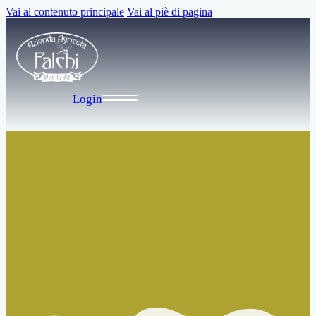
Vai al contenuto principale
Vai al piè di pagina
Login