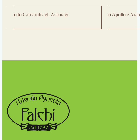
Risotto Carnaroli agli Asparagi
Riso Apollo e Ara