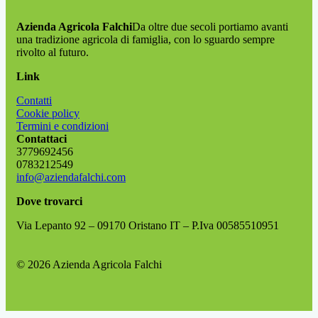
Azienda Agricola Falchi
Da oltre due secoli portiamo avanti
una tradizione agricola di famiglia, con lo sguardo sempre
rivolto al futuro.
Link
Contatti
Cookie policy
Termini e condizioni
Contattaci
3779692456
0783212549
info@aziendafalchi.com
Dove trovarci
Via Lepanto 92 – 09170 Oristano IT – P.Iva 00585510951
© 2026 Azienda Agricola Falchi