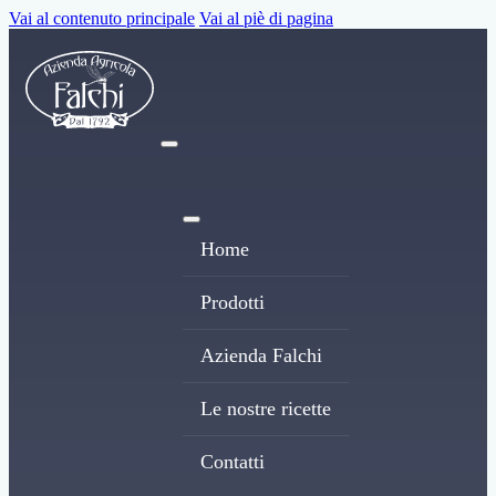
Vai al contenuto principale
Vai al piè di pagina
Home
Prodotti
Azienda Falchi
Le nostre ricette
Contatti