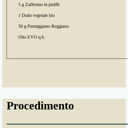
5 g Zafferano in pistilli
1 Dado vegetale bio
50 g Parmiggiano Reggiano
Olio EVO q.b.
Procedimento