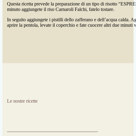
Questa ricetta prevede la preparazione di un tipo di risotto “ESPRES
minuto aggiungete il riso Carnaroli Falchi, fatelo tostare.
In seguito aggiungete i pistilli dello zafferano e dell’acqua calda. 
aprire la pentola, levate il coperchio e fate cuocere altri due min
Le nostre ricette